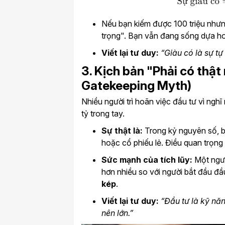
Nếu bạn kiếm được 100 triệu nhưn
trọng". Bạn vẫn đang sống dựa hoà
Viết lại tư duy:
“Giàu có là sự tự
3. Kịch bản "Phải có thật
Gatekeeping Myth)
Nhiều người trì hoãn việc đầu tư vì ngh
tỷ trong tay.
Sự thật là:
Trong kỷ nguyên số, b
hoặc cổ phiếu lẻ. Điều quan trọng
Sức mạnh của tích lũy:
Một ngườ
hơn nhiều so với người bắt đầu đ
kép
.
Viết lại tư duy:
“Đầu tư là kỹ năn
nên lớn.”