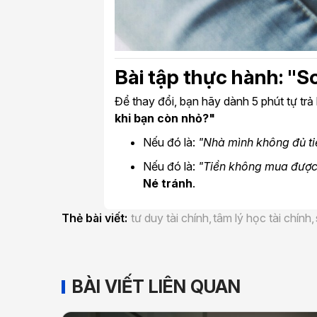
Bài tập thực hành: "S
Để thay đổi, bạn hãy dành 5 phút tự trả 
khi bạn còn nhỏ?"
Nếu đó là:
"Nhà mình không đủ ti
Nếu đó là:
"Tiền không mua được
Né tránh
.
Thẻ bài viết:
tư duy tài chính,
tâm lý học tài chính,
BÀI VIẾT LIÊN QUAN